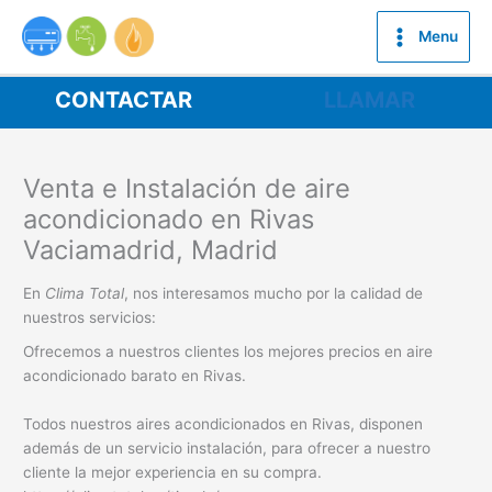
Ir
al
Menu
contenido
CONTACTAR
LLAMAR
Venta e Instalación de aire
acondicionado en Rivas
Vaciamadrid, Madrid
En
Clima Total
, nos interesamos mucho por la calidad de
nuestros servicios:
Ofrecemos a nuestros clientes los mejores precios en aire
acondicionado barato en Rivas.
Todos nuestros aires acondicionados en Rivas, disponen
además de un servicio instalación, para ofrecer a nuestro
cliente la mejor experiencia en su compra.