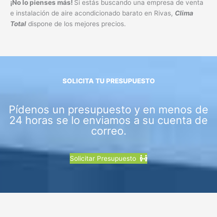
¡No lo pienses más!
Si estás buscando una empresa de venta
e instalación de aire acondicionado barato en Rivas,
Clima
Total
dispone de los mejores precios.
SOLICITA TU PRESUPUESTO
Pídenos un presupuesto y en menos de
24 horas se lo enviamos a su cuenta de
correo.
Solicitar Presupuesto