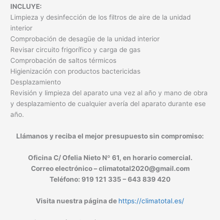
INCLUYE:
Limpieza y desinfección de los filtros de aire de la unidad
interior
Comprobación de desagüe de la unidad interior
Revisar circuito frigorífico y carga de gas
Comprobación de saltos térmicos
Higienización con productos bactericidas
Desplazamiento
Revisión y limpieza del aparato una vez al año y mano de obra
y desplazamiento de cualquier avería del aparato durante ese
año.
Llámanos y reciba el mejor presupuesto sin compromiso:
Oficina C/ Ofelia Nieto Nº 61, en horario comercial.
Correo electrónico – climatotal2020@gmail.com
Teléfono: 919 121 335 – 643 839 420
Visita nuestra página de
https://climatotal.es/