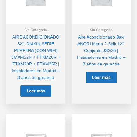
Sin Categoria
Sin Categoria
AIRE ACONDICIONADO
Aire Acondicionado Baxi
3X1 DAIKIN SERIE
ANORI Mono 2 Split 1X1
PERFERA (CON WIFI)
Conjunto JSG25 |
3MXM52N + FTXM20R +
Instaladores en Madrid –
FTXM20R + FTXM25R |
3 años de garantía
Instaladores en Madrid –
Leer más
3 años de garantía
Leer más