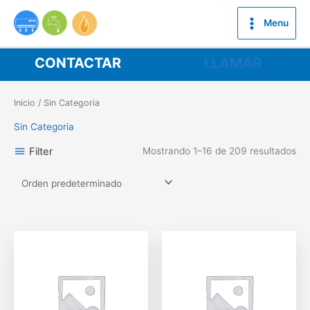
Ir
al
Menu
contenido
CONTACTAR
LLAMAR
Inicio
/ Sin Categoria
Sin Categoria
Filter
Mostrando 1–16 de 209 resultados