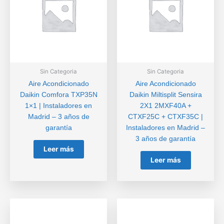
Sin Categoria
Sin Categoria
Aire Acondicionado
Aire Acondicionado
Daikin Comfora TXP35N
Daikin Miltisplit Sensira
1×1 | Instaladores en
2X1 2MXF40A +
Madrid – 3 años de
CTXF25C + CTXF35C |
garantía
Instaladores en Madrid –
3 años de garantía
Leer más
Leer más