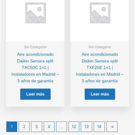
Sin Categoria
Sin Categoria
Aire acondicionado
Aire acondicionado
Daikin Sensira split
Daikin Sensira split
TXC50C 1×1 |
TXF25E 1×1 |
Instaladores en Madrid –
Instaladores en Madrid –
3 años de garantía
3 años de garantía
Leer más
Leer más
1
2
3
4
…
12
13
14
→