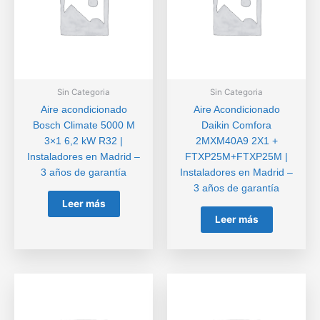
Sin Categoria
Sin Categoria
Aire acondicionado
Aire Acondicionado
Bosch Climate 5000 M
Daikin Comfora
3×1 6,2 kW R32 |
2MXM40A9 2X1 +
Instaladores en Madrid –
FTXP25M+FTXP25M |
3 años de garantía
Instaladores en Madrid –
3 años de garantía
Leer más
Leer más