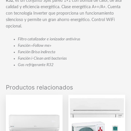
R32
, es un conjunto Split pared 1×1 con bomba de calor, de alta
calidad y eficiencia energética. Clase energética A++/A+. Cuenta
con tecnología Inverter que proporciona un funcionamiento
silencioso y permite un gran ahorro energético. Control WiFi
opcional.
Filtro catalizador e ionizador antivirus
Función «Follow me»
Función Brisa indirecta
Función i-Clean anti bacterias
Gas refrigerante R32
Productos relacionados