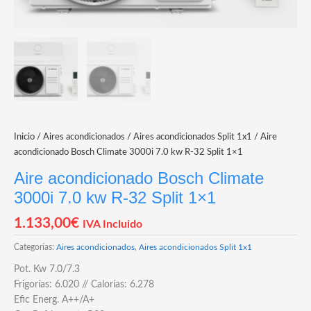
Inicio
/
Aires acondicionados
/
Aires acondicionados Split 1x1
/ Aire
acondicionado Bosch Climate 3000i 7.0 kw R-32 Split 1×1
Aire acondicionado Bosch Climate
3000i 7.0 kw R-32 Split 1×1
1.133,00
€
IVA Incluido
Categorías:
Aires acondicionados
,
Aires acondicionados Split 1x1
Pot. Kw 7.0/7.3
Frigorías: 6.020 // Calorías: 6.278
Efic Energ. A++/A+