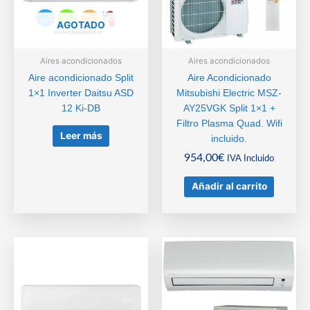
AGOTADO
Aires acondicionados
Aires acondicionados
Aire acondicionado Split
Aire Acondicionado
1×1 Inverter Daitsu ASD
Mitsubishi Electric MSZ-
12 Ki-DB
AY25VGK Split 1×1 +
Filtro Plasma Quad. Wifi
Leer más
incluido.
954,00
€
IVA Incluido
Añadir al carrito