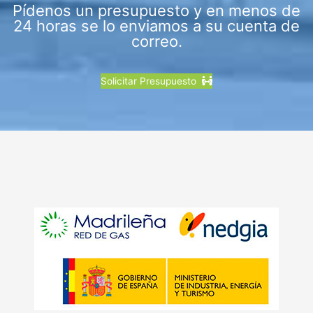
Pídenos un presupuesto y en menos de
24 horas se lo enviamos a su cuenta de
correo.
Solicitar Presupuesto