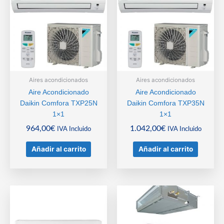
Aires acondicionados
Aires acondicionados
Aire Acondicionado
Aire Acondicionado
Daikin Comfora TXP25N
Daikin Comfora TXP35N
1×1
1×1
964,00
€
1.042,00
€
IVA Incluido
IVA Incluido
Añadir al carrito
Añadir al carrito