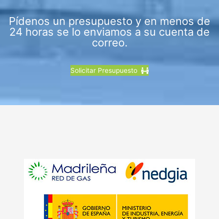
Pídenos un presupuesto y en menos de
24 horas se lo enviamos a su cuenta de
correo.
Solicitar Presupuesto