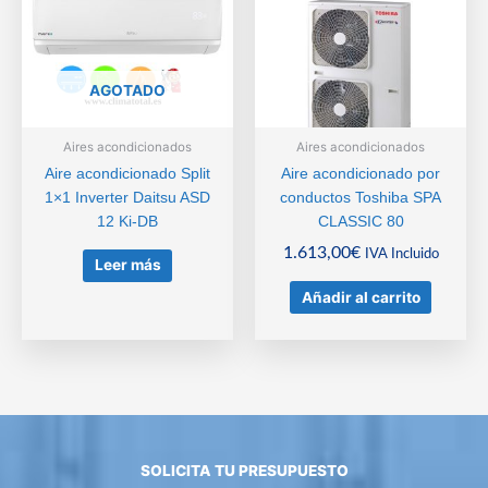
AGOTADO
Aires acondicionados
Aires acondicionados
Aire acondicionado Split
Aire acondicionado por
1×1 Inverter Daitsu ASD
conductos Toshiba SPA
12 Ki-DB
CLASSIC 80
1.613,00
€
IVA Incluido
Leer más
Añadir al carrito
SOLICITA TU PRESUPUESTO