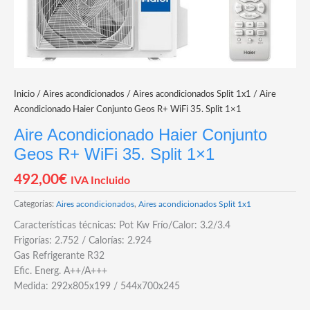
Inicio
/
Aires acondicionados
/
Aires acondicionados Split 1x1
/ Aire
Acondicionado Haier Conjunto Geos R+ WiFi 35. Split 1×1
Aire Acondicionado Haier Conjunto
Geos R+ WiFi 35. Split 1×1
492,00
€
IVA Incluido
Categorías:
Aires acondicionados
,
Aires acondicionados Split 1x1
Características técnicas: Pot Kw Frío/Calor: 3.2/3.4
Frigorías: 2.752 / Calorías: 2.924
Gas Refrigerante R32
Efic. Energ. A++/A+++
Medida: 292x805x199 / 544x700x245