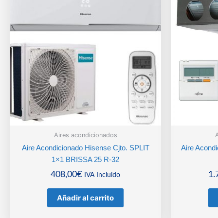
Aires acondicionados
A
Aire Acondicionado Hisense Cjto. SPLIT
Aire Acondi
1×1 BRISSA 25 R-32
408,00
€
1.
IVA Incluido
Añadir al carrito