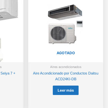
AGOTADO
s
Aires acondicionados
 Seiya 7 +
Aire Acondicionado por Conductos Daitsu
ACD24KI-DB
Leer más