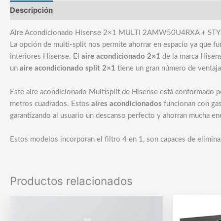
Descripción
Marca
Aire Acondicionado Hisense 2×1 MULTI 2AMW50U4RXA + STYLE
La opción de multi-split nos permite ahorrar en espacio ya que 
interiores Hisense. El
aire acondicionado 2×1
de la marca Hisens
un
aire acondicionado split 2×1
tiene un gran número de ventaja
Este aire acondicionado Multisplit de Hisense está conformado p
metros cuadrados. Estos
aires acondicionados
funcionan con gas
garantizando al usuario un descanso perfecto y ahorran mucha ener
Estos modelos incorporan el filtro 4 en 1, son capaces de eliminar 
Productos relacionados