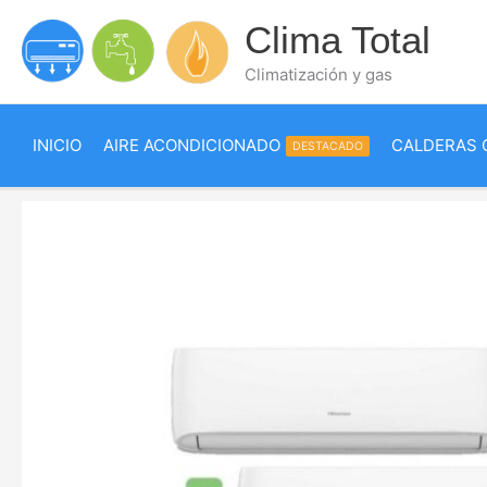
Ir
Clima Total
al
contenido
Climatización y gas
INICIO
AIRE ACONDICIONADO
CALDERAS 
DESTACADO