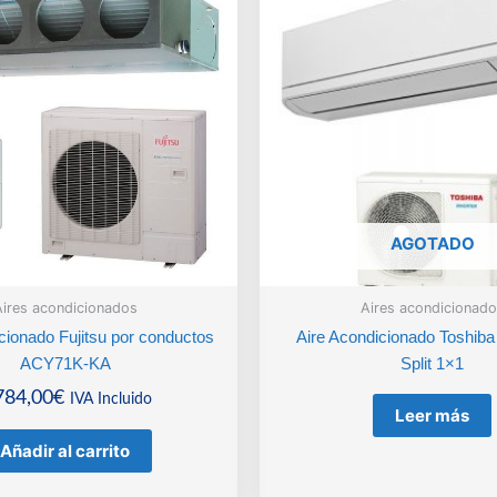
AGOTADO
ires acondicionados
Aires acondicionado
cionado Fujitsu por conductos
Aire Acondicionado Toshiba
ACY71K-KA
Split 1×1
784,00
€
IVA Incluido
Leer más
Añadir al carrito