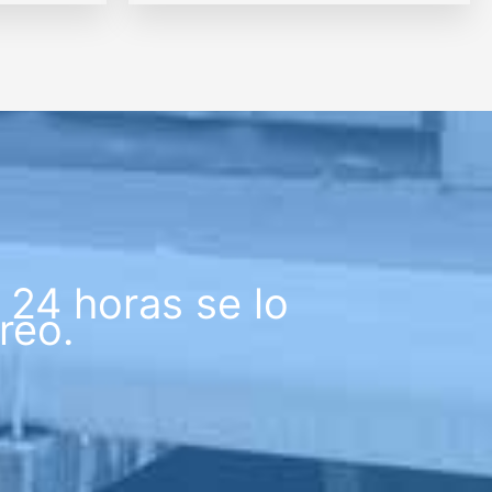
24 horas se lo
reo.