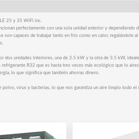
 25 y 35 WiFi inc.
funcionan perfectamente con una sola unidad exterior y dependiendo 
e son capaces de trabajar tanto en frío como en calor, regalándole al
s.
or dos unidades interiores, una de 2.5 kW y la otra de 3.5 kW, idea
 refrigerante R32 que es hasta tres veces más ecológico que lo air
gía, lo que significa que también ahorras dinero.
polvo, virus y bacterias, lo que nos garantiza un aire limpio todo el 