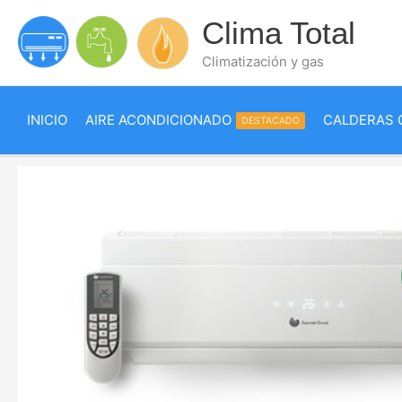
Ir
Clima Total
al
contenido
Climatización y gas
INICIO
AIRE ACONDICIONADO
CALDERAS 
DESTACADO