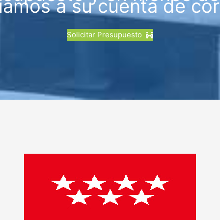
iamos a su cuenta de cor
Solicitar Presupuesto