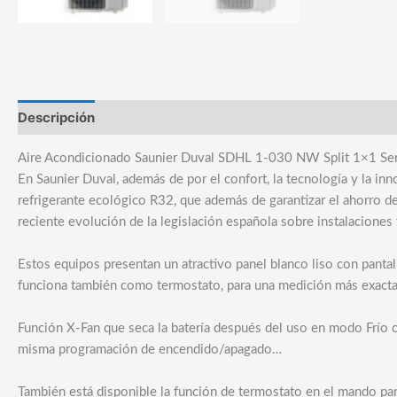
Descripción
Marca
Aire Acondicionado Saunier Duval SDHL 1-030 NW Split 1×1 Ser
En Saunier Duval, además de por el confort, la tecnología y la i
refrigerante ecológico R32, que además de garantizar el ahorro d
reciente evolución de la legislación española sobre instalaciones 
Estos equipos presentan un atractivo panel blanco liso con panta
funciona también como termostato, para una medición más exacta
Función X-Fan que seca la batería después del uso en modo Frío o
misma programación de encendido/apagado…
También está disponible la función de termostato en el mando par