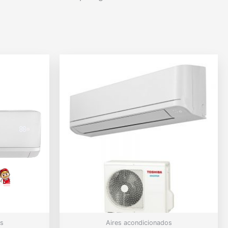
s
Aires acondicionados