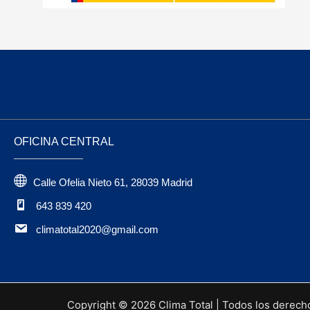
OFICINA CENTRAL
Calle Ofelia Nieto 61, 28039 Madrid
643 839 420
climatotal2020@gmail.com
Copyright © 2026 Clima Total | Todos los derech