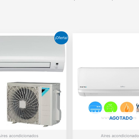
¡Oferta!
AGOTADO
ires acondicionados
Aires acondicionado