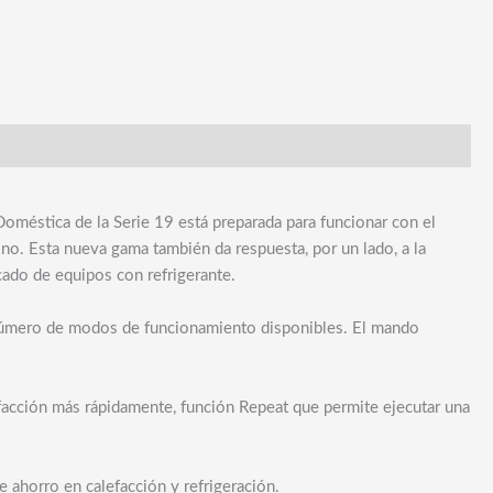
oméstica de la Serie 19 está preparada para funcionar con el
no. Esta nueva gama también da respuesta, por un lado, a la
rcado de equipos con refrigerante.
n número de modos de funcionamiento disponibles. El mando
facción más rápidamente, función Repeat que permite ejecutar una
 ahorro en calefacción y refrigeración.