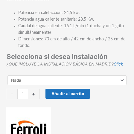
Potencia en calefacción: 24,5 kw.
Potencia agua caliente sanitaria: 28,5 Kw.
Caudal de agua caliente: 16.1 L/min (1 ducha y un 1 grifo
simultáneamente)
Dimensiones: 70 cm de alto / 42 cm de ancho / 25 cm de
fondo.
Selecciona si desea instalación
¿QUÉ INCLUYE LA INSTALACIÓN BÁSICA EN MADRID?
Click
Caldera
-
+
Añadir al carrito
condensación
FERROLI
BlueHelix
HiTech
RRT
28