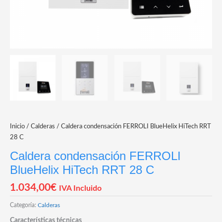
Inicio
/
Calderas
/ Caldera condensación FERROLI BlueHelix HiTech RRT
28 C
Caldera condensación FERROLI
BlueHelix HiTech RRT 28 C
1.034,00
€
IVA Incluido
Categoría:
Calderas
Características técnicas