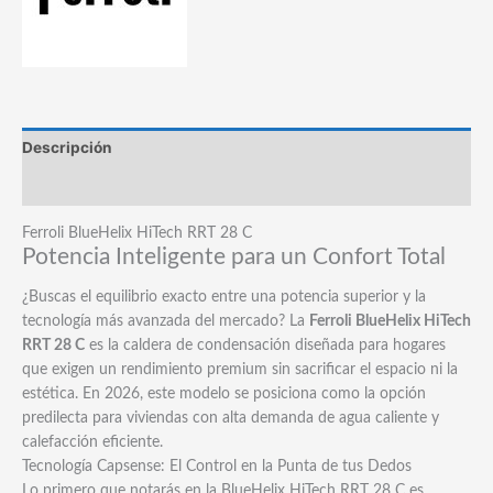
C
cantidad
Descripción
Marca
Ferroli BlueHelix HiTech RRT 28 C
Potencia Inteligente para un Confort Total
¿Buscas el equilibrio exacto entre una potencia superior y la
tecnología más avanzada del mercado? La
Ferroli BlueHelix HiTech
RRT 28 C
es la caldera de condensación diseñada para hogares
que exigen un rendimiento premium sin sacrificar el espacio ni la
estética. En 2026, este modelo se posiciona como la opción
predilecta para viviendas con alta demanda de agua caliente y
calefacción eficiente.
Tecnología Capsense: El Control en la Punta de tus Dedos
Lo primero que notarás en la BlueHelix HiTech RRT 28 C es