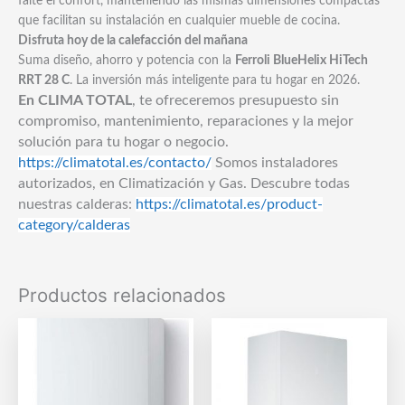
falte el confort, manteniendo las mismas dimensiones compactas
que facilitan su instalación en cualquier mueble de cocina.
Disfruta hoy de la calefacción del mañana
Suma diseño, ahorro y potencia con la
Ferroli BlueHelix HiTech
RRT 28 C
. La inversión más inteligente para tu hogar en 2026.
En CLIMA TOTAL
, te ofreceremos presupuesto sin
compromiso, mantenimiento, reparaciones y la mejor
solución para tu hogar o negocio.
https://climatotal.es/contacto/
Somos instaladores
autorizados, en Climatización y Gas. Descubre todas
nuestras calderas:
https://climatotal.es/product-
category/calderas
Productos relacionados