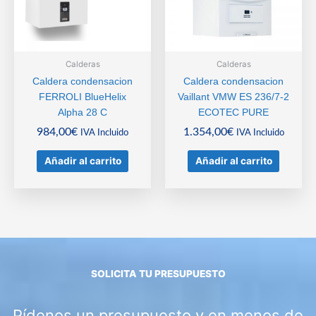
Calderas
Calderas
Caldera condensacion
Caldera condensacion
FERROLI BlueHelix
Vaillant VMW ES 236/7-2
Alpha 28 C
ECOTEC PURE
984,00
€
1.354,00
€
IVA Incluido
IVA Incluido
Añadir al carrito
Añadir al carrito
SOLICITA TU PRESUPUESTO
Pídenos un presupuesto y en menos de