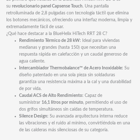
su
revolucionario panel Capsense Touch
. Una pantalla
retroiluminada de 2,8 pulgadas con tecnología táctil que elimina
los botones mecánicos, ofreciendo una interfaz moderna, limpia y
extremadamente fácil de usar.
¿Qué hace destacar a la BlueHelix HiTech RRT 28 C?
Rendimiento Térmico de 28 kW:
Ideal para viviendas
medianas y grandes (hasta 150
) que necesitan una
respuesta rápida en calefacción y un caudal generoso de
agua caliente.
Intercambiador Thermobalance™ de Acero Inoxidable:
Su
diseño patentado en una sola pieza sin soldaduras
garantiza una resistencia máxima a la cal y una durabilidad
de por vida.
Caudal ACS de Alto Rendimiento:
Capaz de
suministrar
16,1 litros por minuto
, permitiendo el uso de
dos grifos simultáneos sin caídas de temperatura.
Silence Design:
Su avanzada arquitectura interna reduce
las vibraciones y el ruido al mínimo, convirtiéndola en una
de las calderas más silenciosas de su categoría.