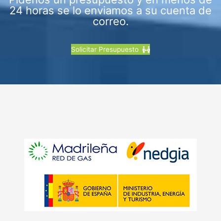
24 horas se lo enviamos a su cuenta de
correo.
Solicitar Presupuesto