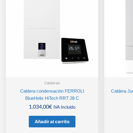
Calderas
Caldera condensación FERROLI
Caldera 
BlueHelix HiTech RRT 28 C
1.034,00
€
IVA Incluido
Añadir al carrito