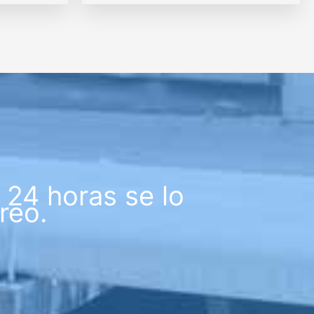
24 horas se lo
reo.