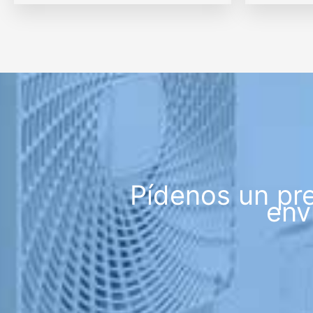
Pídenos un pr
env