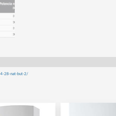
-24-28-nat-but-2/