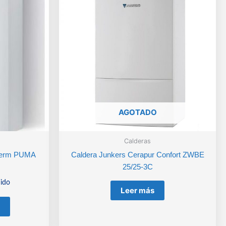
AGOTADO
Calderas
therm PUMA
Caldera Junkers Cerapur Confort ZWBE
25/25-3C
uido
Leer más