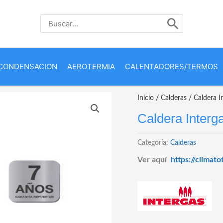
Buscar
por:
CONDENSACION
AEROTERMIA
CALENTADORES/TERMOS
Inicio
/
Calderas
/ Caldera 
Caldera Inter
Categoría:
Calderas
Ver aquí
https://climat