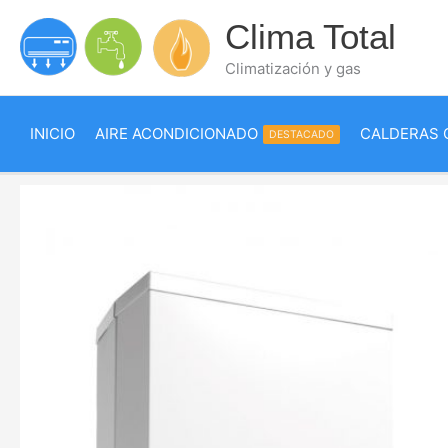
Ir
Clima Total
al
contenido
Climatización y gas
INICIO
AIRE ACONDICIONADO
CALDERAS 
DESTACADO