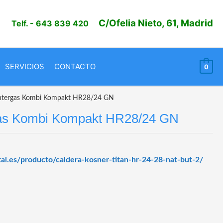
C/Ofelia Nieto, 61, Madrid
Telf.
- 643 839 420
SERVICIOS
CONTACTO
0
Intergas Kombi Kompakt HR28/24 GN
gas Kombi Kompakt HR28/24 GN
otal.es/producto/caldera-kosner-titan-hr-24-28-nat-but-2/