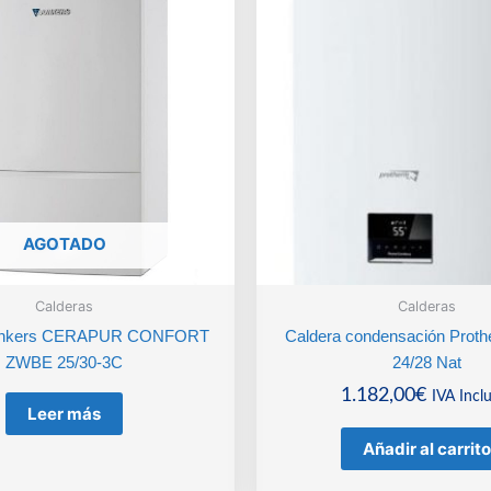
AGOTADO
Calderas
Calderas
Junkers CERAPUR CONFORT
Caldera condensación Pro
ZWBE 25/30-3C
24/28 Nat
1.182,00
€
IVA Incl
Leer más
Añadir al carrito