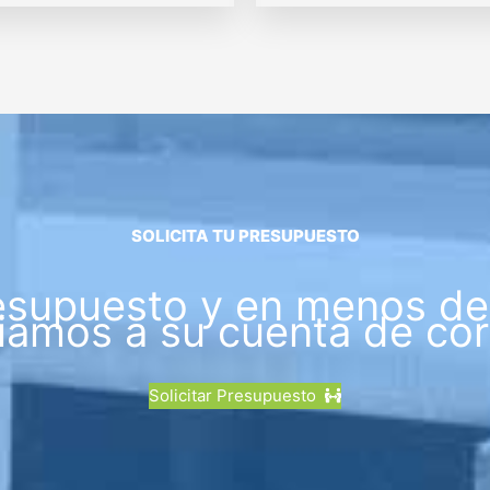
SOLICITA TU PRESUPUESTO
esupuesto y en menos de 
iamos a su cuenta de cor
Solicitar Presupuesto