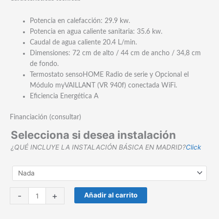
Potencia en calefacción: 29.9 kw.
Potencia en agua caliente sanitaria: 35.6 kw.
Caudal de agua caliente 20.4 L/min.
Dimensiones: 72 cm de alto / 44 cm de ancho / 34,8 cm
de fondo.
Termostato sensoHOME Radio de serie y Opcional el
Módulo myVAILLANT (VR 940f) conectada WiFi.
Eficiencia Energética A
Financiación (consultar)
Selecciona si desea instalación
¿QUÉ INCLUYE LA INSTALACIÓN BÁSICA EN MADRID?
Click
Caldera
-
+
Añadir al carrito
Vaillant
VMW