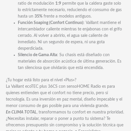
ratio de modulación
1:9
permite que la caldera gaste solo
lo estrictamente necesario, reduciendo el consumo de gas
hasta un
35%
frente a modelos antiguos.
Función Soaping (Confort Continuo)
: Vaillant mantiene el
intercambiador caliente mientras te enjabonas con el grifo
cerrado. Al volver a abrirlo, el agua sale caliente de
inmediato. Ni un segundo de espera, ni una gota
desperdiciada.
Silencio de Gama Alta
: Su chasis está diseñado con
materiales de absorción acústica de última generación. Es
tan silenciosa que olvidarás que está encendida.
¿Tu hogar está listo para el nivel «Plus»?
La Vaillant ecoTEC plus 36CS con sensoHOME Radio es para
quienes entienden que el confort no tiene precio, pero sí
tecnología. Es una inversión en paz mental, diseño impecable y el
menor consumo de gas posible para una vivienda grande.
En CLIMA TOTAL
, transformamos tu confort en nuestra prioridad.
¿Necesitas instalar, reparar o poner a punto tu sistema? Te
ofrecemos presupuesto sin compromiso y la solución técnica que