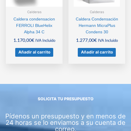
Calderas
Calderas
Caldera condensacion
Caldera Condensación
FERROLI BlueHelix
Hermann MicraPlus
Alpha 34 C
Condens 30
1.170,00
€
1.277,00
€
IVA Incluido
IVA Incluido
Añadir al carrito
Añadir al carrito
SOLICITA TU PRESUPUESTO
Pídenos un presupuesto y en menos de
24 horas se lo enviamos a su cuenta de
correo.