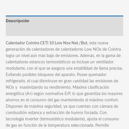
Low
Nox
Nat./But.
Descripción
cantidad
Marca
Calentador Cointra CETI 10 Low Nox Nat./But
, esta nueva
generación de calentadores de calentadores Low NOx de Cointra
logra un nivel aún más bajo de emisiones. Además, en la gama de
calentadores estancos termostáticos se incluye un ventilador
modulante, con el que se asegura una estabilidad de llama precisa.
Evitando posibles bloqueos del aparato. Posee quemador
refrigerado, el cual disminuye en gran cantidad las emisiones de
NOx y maximizando su rendimiento. Máxima clasificación
energética (A+) según normativa ErP, lo que garantiza los mayores
ahorros en el consumo del gas manteniendo el máximo confort.
Disponen de máxima seguridad, ya que cuentan con cámara de
combustión estanca y extracción de humos forzada. Con
tecnología inverter (termostático modulante), ajusta el consumo
de gas en función de la temperatura seleccionada. Permite