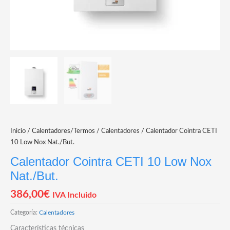
Inicio
/
Calentadores/Termos
/
Calentadores
/ Calentador Cointra CETI
10 Low Nox Nat./But.
Calentador Cointra CETI 10 Low Nox
Nat./But.
386,00
€
IVA Incluido
Categoría:
Calentadores
Características técnicas