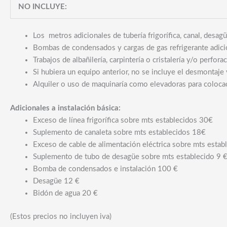
NO INCLUYE:
Los metros adicionales de tubería frigorífica, canal, desagü
Bombas de condensados y cargas de gas refrigerante adicio
Trabajos de albañilería, carpintería o cristalería y/o perfor
Si hubiera un equipo anterior, no se incluye el desmontaje 
Alquiler o uso de maquinaría como elevadoras para colocac
Adicionales a instalación básica:
Exceso de línea frigorífica sobre mts establecidos 30€
Suplemento de canaleta sobre mts establecidos 18€
Exceso de cable de alimentación eléctrica sobre mts estab
Suplemento de tubo de desagüe sobre mts establecido 9 
Bomba de condensados e instalación 100 €
Desagüe 12 €
Bidón de agua 20 €
(Estos precios no incluyen iva)