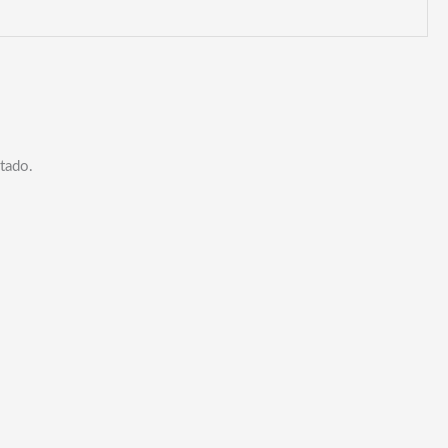
tado.