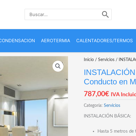
Buscar
por:
CONDENSACION
AEROTERMIA
CALENTADORES/TERMOS
Inicio
/
Servicios
/ INSTALA
INSTALACIÓN
Conducto en M
787,00
€
IVA Inclui
Categoría:
Servicios
INSTALACIÓN BÁSICA:
Hasta 5 metros de t