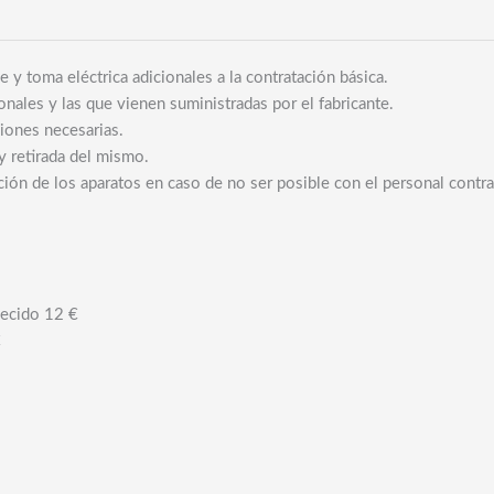
cantidad
e y toma eléctrica adicionales a la contratación básica.
nales y las que vienen suministradas por el fabricante.
aciones necesarias.
y retirada del mismo.
ión de los aparatos en caso de no ser posible con el personal contra
lecido 12 €
€