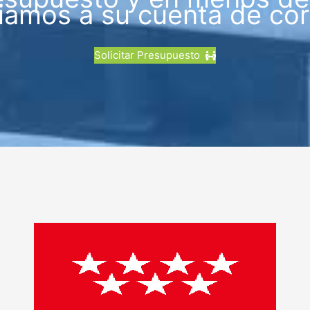
iamos a su cuenta de cor
Solicitar Presupuesto