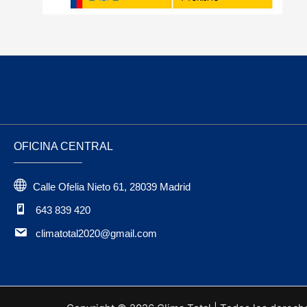
OFICINA CENTRAL
Calle Ofelia Nieto 61, 28039 Madrid
643 839 420
climatotal2020@gmail.com