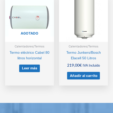
AGOTADO
Calentadores/Termos
Calentadores/Termos
Termo eléctrico Cabel 80
Termo Junkers/Bosch
litros horizontal
Elacell 50 Litros
219,00
€
IVA Incluido
Leer más
Añadir al carrito