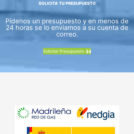
SOLICITA TU PRESUPUESTO
Pídenos un presupuesto y en menos de
24 horas se lo enviamos a su cuenta de
correo.
Solicitar Presupuesto