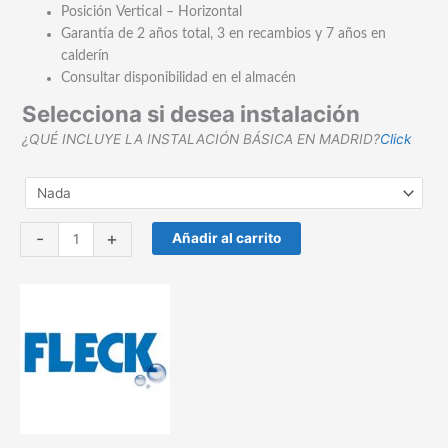
Posición Vertical – Horizontal
Garantía de 2 años total, 3 en recambios y 7 años en
calderín
Consultar disponibilidad en el almacén
Selecciona si desea instalación
¿QUÉ INCLUYE LA INSTALACIÓN BÁSICA EN MADRID?
Click
Termo
-
+
Añadir al carrito
eléctrico
Fleck
Nilo
75
Multiposición
cantidad