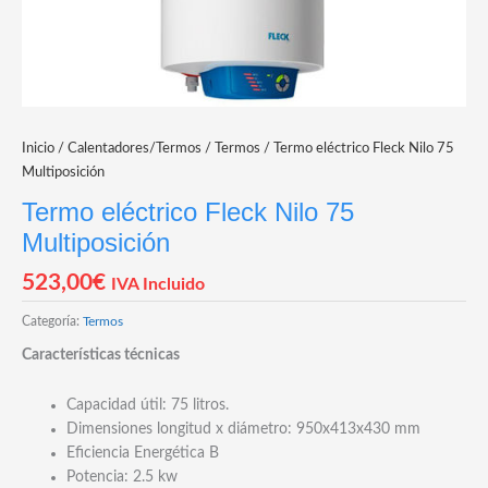
Inicio
/
Calentadores/Termos
/
Termos
/ Termo eléctrico Fleck Nilo 75
Multiposición
Termo eléctrico Fleck Nilo 75
Multiposición
523,00
€
IVA Incluido
Categoría:
Termos
Características técnicas
Capacidad útil: 75 litros.
Dimensiones longitud x diámetro: 950x413x430 mm
Eficiencia Energética B
Potencia: 2.5 kw