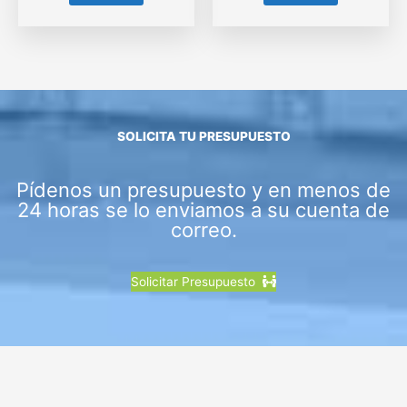
SOLICITA TU PRESUPUESTO
Pídenos un presupuesto y en menos de
24 horas se lo enviamos a su cuenta de
correo.
Solicitar Presupuesto