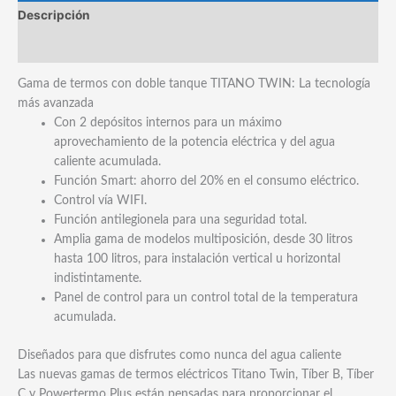
Descripción
Marca
Gama de termos con doble tanque TITANO TWIN: La tecnología
más avanzada
Con 2 depósitos internos para un máximo
aprovechamiento de la potencia eléctrica y del agua
caliente acumulada.
Función Smart: ahorro del 20% en el consumo eléctrico.
Control vía WIFI.
Función antilegionela para una seguridad total.
Amplia gama de modelos multiposición, desde 30 litros
hasta 100 litros, para instalación vertical u horizontal
indistintamente.
Panel de control para un control total de la temperatura
acumulada.
Diseñados para que disfrutes como nunca del agua caliente
Las nuevas gamas de termos eléctricos Titano Twin, Tíber B, Tíber
C y Powertermo Plus están pensadas para proporcionar el