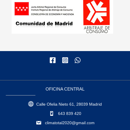
OFICINA CENTRAL
Calle Ofelia Nieto 61, 28039 Madrid
643 839 420
climatotal2020@gmail.com