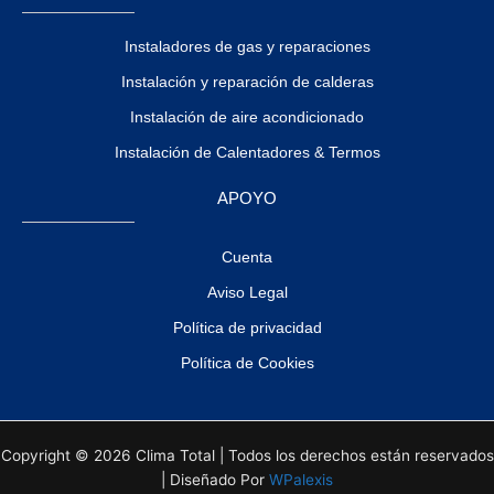
Instaladores de gas y reparaciones
Instalación y reparación de calderas
Instalación de aire acondicionado
Instalación de Calentadores & Termos
APOYO
Cuenta
Aviso Legal
Política de privacidad
Política de Cookies
Copyright © 2026 Clima Total | Todos los derechos están reservados
| Diseñado Por
WPalexis