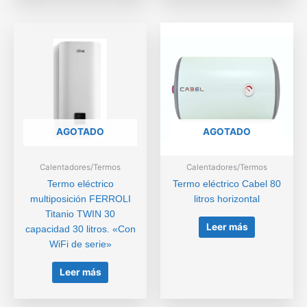
AGOTADO
AGOTADO
Calentadores/Termos
Calentadores/Termos
Termo eléctrico
Termo eléctrico Cabel 80
multiposición FERROLI
litros horizontal
Titanio TWIN 30
Leer más
capacidad 30 litros. «Con
WiFi de serie»
Leer más