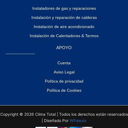
Instaladores de gas y reparaciones
Instalación y reparación de calderas
Instalación de aire acondicionado
Instalación de Calentadores & Termos
APOYO
Cuenta
Aviso Legal
Política de privacidad
Política de Cookies
Copyright © 2026 Clima Total | Todos los derechos están reservados
| Diseñado Por
WPalexis