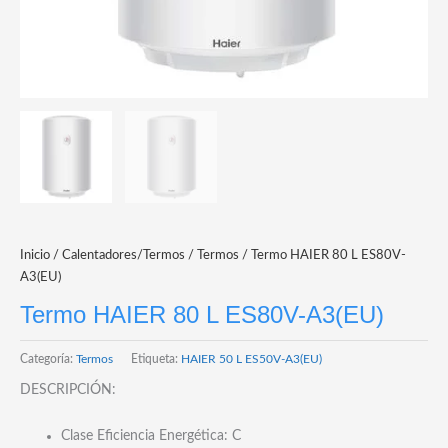
Inicio
/
Calentadores/Termos
/
Termos
/ Termo HAIER 80 L ES80V-
A3(EU)
Termo HAIER 80 L ES80V-A3(EU)
Categoría:
Termos
Etiqueta:
HAIER 50 L ES50V-A3(EU)
DESCRIPCIÓN:
Clase Eficiencia Energética: C