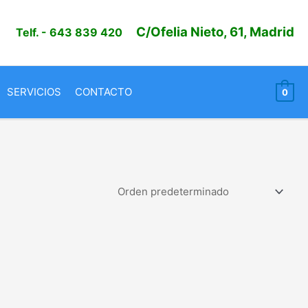
C/Ofelia Nieto, 61, Madrid
Telf.
- 643 839 420
SERVICIOS
CONTACTO
0