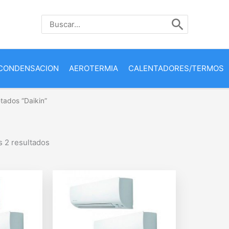
Buscar
por:
CONDENSACION
AEROTERMIA
CALENTADORES/TERMOS
tados “Daikin”
s 2 resultados