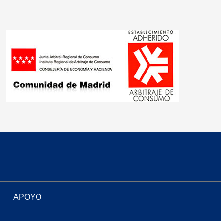
APOYO