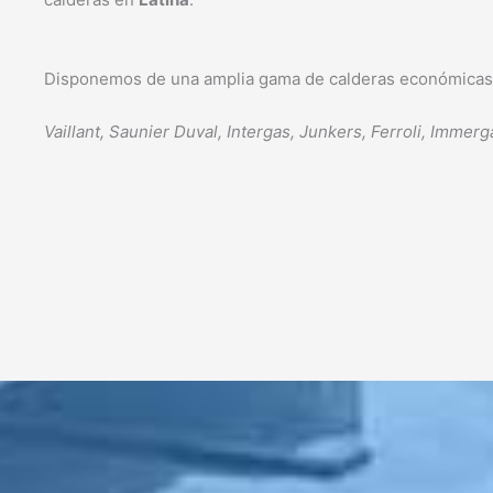
Disponemos de una amplia gama de calderas económica
Vaillant, Saunier Duval, Intergas, Junkers, Ferroli, Imm