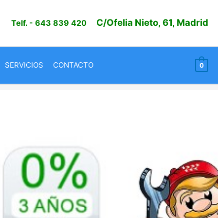
C/Ofelia Nieto, 61, Madrid
Telf.
- 643 839 420
SERVICIOS
CONTACTO
0