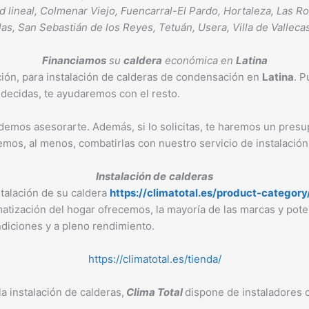
lineal, Colmenar Viejo, Fuencarral-El Pardo, Hortaleza, Las R
as, San Sebastián de los Reyes, Tetuán, Usera, Villa de Vallecas
Financiamos
su
caldera
económica en
Latina
ación, para instalación de calderas de condensación en
Latina
. P
decidas, te ayudaremos con el resto.
odemos asesorarte. Además, si lo solicitas, te haremos un pre
emos, al menos, combatirlas con nuestro servicio de instalaci
Instalación de
calderas
stalación de su caldera
https://climatotal.es/product-category
imatización del hogar ofrecemos, la mayoría de las marcas y pote
diciones y a pleno rendimiento.
https://climatotal.es/tienda/
a instalación de calderas,
Clima Total
dispone de instaladores 