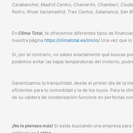
Carabanchel, Madrid Centro, Chamartín, Chamberí, Ciudad 
Retiro, Rivas Vaciamadrid, Tres Cantos, Salamanca, San Bl
En
Clima Total
, te ofrecemos diferentes tipos de financi
nuestra página
https://climatotal.es/inicio/
Una vez que lo 
Si, por el contrario, no sabes exactamente qué buscas p
podemos evitar las bajas temperaturas del invierno, podr
Garantizamos la tranquilidad, desde el primer día de la in
eficientes para tu comodidad y la de los tuyos. Para la cl
de su caldera de condensación funcione en perfectas con
¡No lo pienses más!
Si estás buscando una empresa para l
calderas en
Latina
.