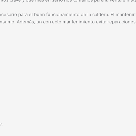
esario para el buen funcionamiento de la caldera. El mantenim
 consumo. Además, un correcto mantenimiento evita reparacione
le.