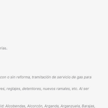
erías.
con o sin reforma, tramitación de servicio de gas para
s, reglajes, detentores, nuevos ramales, etc. Al ser
rid: Alcobendas, Alcorcón, Arganda, Arganzuela, Barajas,