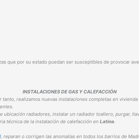
ezas que por su estado puedan ser susceptibles de provocar av
INSTALACIONES DE GAS Y CALEFACCIÓN
 tanto, realizamos nuevas instalaciones completas en vivienda 
tentes.
cación radiadores, instalar un radiador toallero, purgar, llave
a técnica de la instalación de calefacción en
Latina
.
l
, reparan o corrigen las anomalías en todos los barrios de Mad