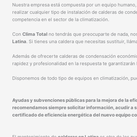
Nuestra empresa está compuesta por un equipo humano, qu
realizar cualquier tipo de instalación de calderas de co
competencia en el sector de la climatización.
Con
Clima Total
no tendrás que preocuparte de nada, nos
Latina
. Si tienes una caldera que necesitas sustituir, ll
Además de ofrecerte calderas de condensación económi
rapidez y profesionalidad en la respuesta te garantizarán
Disponemos de todo tipo de equipos en climatización, pu
Ayudas y subvenciones públicas para la mejora de la efi
recomendamos siempre solicitar información, acudir a s
certificado de eficiencia energética del nuevo equipo co
El mantenimiento de
calderas en
Latina
es otro de los p