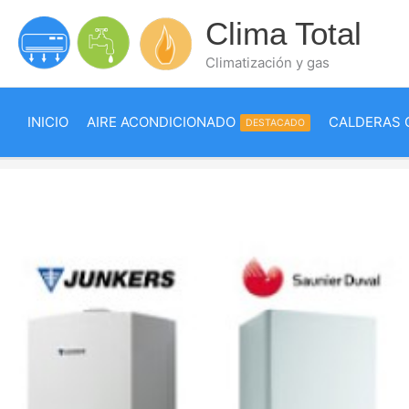
Ir
Clima Total
al
contenido
Climatización y gas
INICIO
AIRE ACONDICIONADO
CALDERAS 
DESTACADO