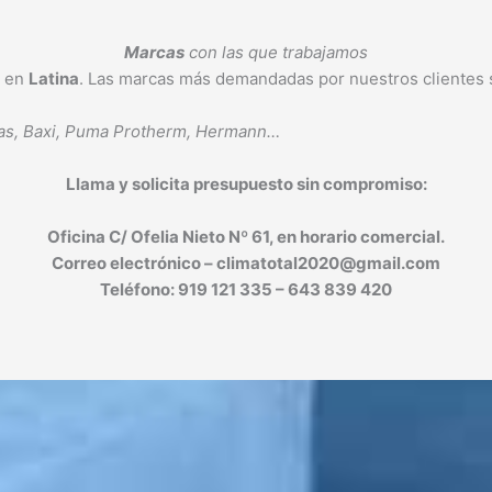
Marcas
con las que trabajamos
s en
Latina
. Las marcas más demandadas por nuestros clientes 
ergas, Baxi, Puma Protherm, Hermann…
Llama y solicita presupuesto sin compromiso:
Oficina C/ Ofelia Nieto Nº 61, en horario comercial.
Correo electrónico – climatotal2020@gmail.com
Teléfono: 919 121 335 – 643 839 420