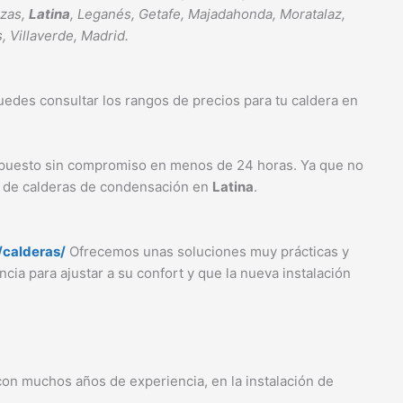
ozas,
Latina
, Leganés, Getafe, Majadahonda, Moratalaz,
, Villaverde, Madrid.
uedes consultar los rangos de precios para tu caldera en
supuesto sin compromiso en menos de 24 horas. Ya que no
ón de calderas de condensación en
Latina
.
/calderas/
Ofrecemos unas soluciones muy prácticas y
ncia para ajustar a su confort y que la nueva instalación
con muchos años de experiencia, en la instalación de