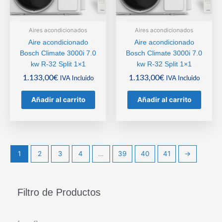
Aires acondicionados
Aires acondicionados
Aire acondicionado
Aire acondicionado
Bosch Climate 3000i 7.0
Bosch Climate 3000i 7.0
kw R-32 Split 1×1
kw R-32 Split 1×1
1.133,00
€
1.133,00
€
IVA Incluido
IVA Incluido
Añadir al carrito
Añadir al carrito
1
2
3
4
…
39
40
41
→
Filtro de Productos