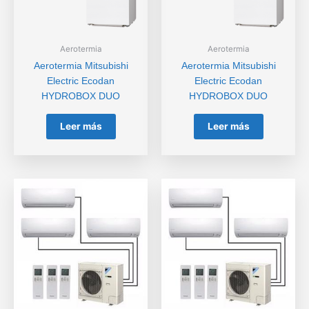
Aerotermia
Aerotermia
Aerotermia Mitsubishi
Aerotermia Mitsubishi
Electric Ecodan
Electric Ecodan
HYDROBOX DUO
HYDROBOX DUO
Leer más
Leer más