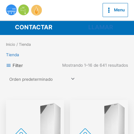
Ir
al
Menu
contenido
CONTACTAR
LLAMAR
Inicio
/ Tienda
Tienda
Filter
Mostrando 1–16 de 641 resultados