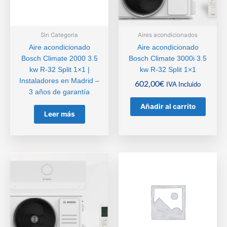
Sin Categoria
Aires acondicionados
Aire acondicionado
Aire acondicionado
Bosch Climate 2000 3.5
Bosch Climate 3000i 3.5
kw R-32 Split 1×1 |
kw R-32 Split 1×1
Instaladores en Madrid –
602,00
€
IVA Incluido
3 años de garantía
Añadir al carrito
Leer más