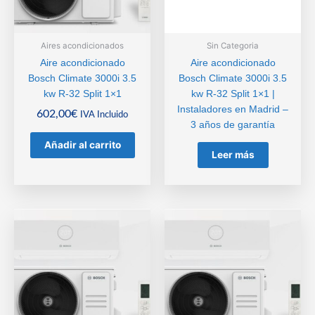
Aires acondicionados
Sin Categoria
Aire acondicionado
Aire acondicionado
Bosch Climate 3000i 3.5
Bosch Climate 3000i 3.5
kw R-32 Split 1×1
kw R-32 Split 1×1 |
Instaladores en Madrid –
602,00
€
IVA Incluido
3 años de garantía
Añadir al carrito
Leer más