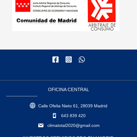
OFICINA CENTRAL
Calle Ofelia Nieto 61, 28039 Madrid
643 839 420
climatotal2020@gmail.com