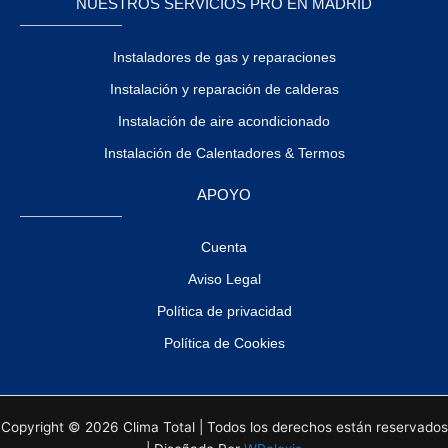
NUESTROS SERVICIOS PRO EN MADRID
Instaladores de gas y reparaciones
Instalación y reparación de calderas
Instalación de aire acondicionado
Instalación de Calentadores & Termos
APOYO
Cuenta
Aviso Legal
Política de privacidad
Política de Cookies
Copyright © 2026 Clima Total | Todos los derechos están reservados