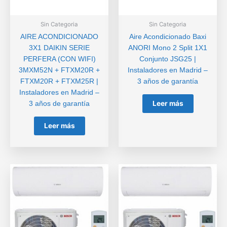
Sin Categoria
Sin Categoria
AIRE ACONDICIONADO
Aire Acondicionado Baxi
3X1 DAIKIN SERIE
ANORI Mono 2 Split 1X1
PERFERA (CON WIFI)
Conjunto JSG25 |
3MXM52N + FTXM20R +
Instaladores en Madrid –
FTXM20R + FTXM25R |
3 años de garantía
Instaladores en Madrid –
Leer más
3 años de garantía
Leer más