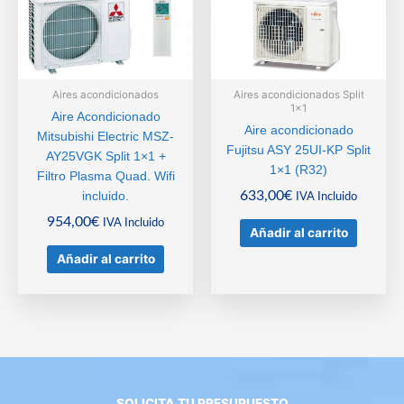
Aires acondicionados
Aires acondicionados Split
1x1
Aire Acondicionado
Aire acondicionado
Mitsubishi Electric MSZ-
Fujitsu ASY 25UI-KP Split
AY25VGK Split 1×1 +
1×1 (R32)
Filtro Plasma Quad. Wifi
633,00
€
incluido.
IVA Incluido
954,00
€
IVA Incluido
Añadir al carrito
Añadir al carrito
SOLICITA TU PRESUPUESTO