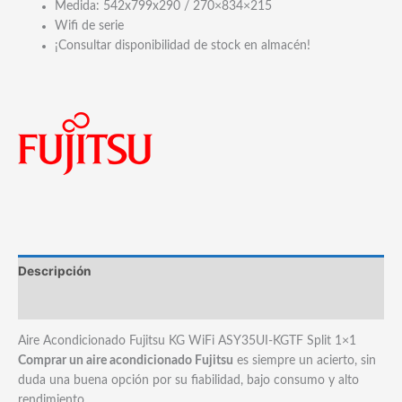
Medida: 542x799x290 / 270×834×215
Wifi de serie
¡Consultar disponibilidad de stock en almacén!
Descripción
Marca
Aire Acondicionado Fujitsu KG WiFi ASY35UI-KGTF Split 1×1
Comprar un aire acondicionado Fujitsu
es siempre un acierto, sin
duda una buena opción por su fiabilidad, bajo consumo y alto
rendimiento