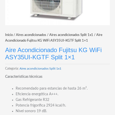
Inicio
/
Aires acondicionados
/
Aires acondicionados Split 1x1
/ Aire
Acondicionado Fujitsu KG WiFi ASY35UI-KGTF Split 1×1
Aire Acondicionado Fujitsu KG WiFi
ASY35UI-KGTF Split 1×1
Categoría:
Aires acondicionados Split 1x1
Características técnicas
Recomendado para estancias de hasta 26 m².
Eficiencia energética A+++.
Gas Refrigerante R32
Potencia frigorífica 2924 kcal/h.
Nivel sonoro 19 dB.