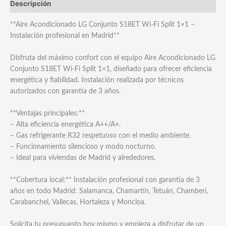
Descripción
**Aire Acondicionado LG Conjunto S18ET Wi-Fi Split 1×1 –
Instalación profesional en Madrid**
Disfruta del máximo confort con el equipo Aire Acondicionado LG
Conjunto S18ET Wi-Fi Split 1×1, diseñado para ofrecer eficiencia
energética y fiabilidad. Instalación realizada por técnicos
autorizados con garantía de 3 años.
**Ventajas principales:**
– Alta eficiencia energética A++/A+.
– Gas refrigerante R32 respetuoso con el medio ambiente.
– Funcionamiento silencioso y modo nocturno.
– Ideal para viviendas de Madrid y alrededores.
**Cobertura local:** Instalación profesional con garantía de 3
años en todo Madrid: Salamanca, Chamartín, Tetuán, Chamberí,
Carabanchel, Vallecas, Hortaleza y Moncloa.
Solicita tu presupuesto hoy mismo y empieza a disfrutar de un