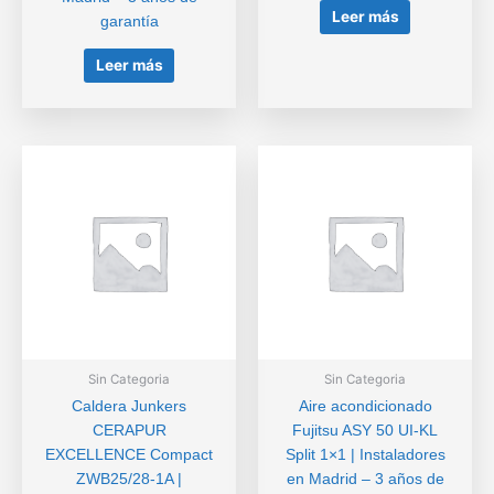
Leer más
garantía
Leer más
Sin Categoria
Sin Categoria
Caldera Junkers
Aire acondicionado
CERAPUR
Fujitsu ASY 50 UI-KL
EXCELLENCE Compact
Split 1×1 | Instaladores
ZWB25/28-1A |
en Madrid – 3 años de