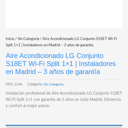
Inicio
/
Sin Categoria
/ Aire Acondicionado LG Conjunto S18ET Wi-Fi
Split 1×1 | Instaladores en Madrid – 3 años de garantía
Aire Acondicionado LG Conjunto
S18ET Wi-Fi Split 1×1 | Instaladores
en Madrid – 3 años de garantía
SKU:
2288
Categoría:
Sin Categoria
Instalación profesional de Aire Acondicionado LG Conjunto S18ET
Wi-Fi Split 1×1 con garantía de 3 años en todo Madrid. Eficiencia
y confort al mejor precio.