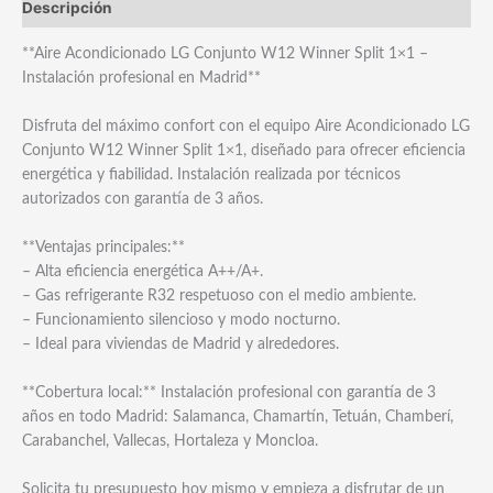
Descripción
**Aire Acondicionado LG Conjunto W12 Winner Split 1×1 –
Instalación profesional en Madrid**
Disfruta del máximo confort con el equipo Aire Acondicionado LG
Conjunto W12 Winner Split 1×1, diseñado para ofrecer eficiencia
energética y fiabilidad. Instalación realizada por técnicos
autorizados con garantía de 3 años.
**Ventajas principales:**
– Alta eficiencia energética A++/A+.
– Gas refrigerante R32 respetuoso con el medio ambiente.
– Funcionamiento silencioso y modo nocturno.
– Ideal para viviendas de Madrid y alrededores.
**Cobertura local:** Instalación profesional con garantía de 3
años en todo Madrid: Salamanca, Chamartín, Tetuán, Chamberí,
Carabanchel, Vallecas, Hortaleza y Moncloa.
Solicita tu presupuesto hoy mismo y empieza a disfrutar de un