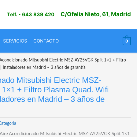
C/Ofelia Nieto, 61, Madrid
Telf.
- 643 839 420
SERVICIOS
CONTACTO
0
 Acondicionado Mitsubishi Electric MSZ-AY25VGK Split 1×1 + Filtro
 | Instaladores en Madrid – 3 años de garantía
nado Mitsubishi Electric MSZ-
1×1 + Filtro Plasma Quad. Wifi
taladores en Madrid – 3 años de
Categoria
e Aire Acondicionado Mitsubishi Electric MSZ-AY25VGK Split 1×1