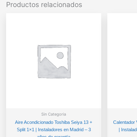
Productos relacionados
Sin Categoria
Aire Acondicionado Toshiba Seiya 13 +
Calentador
Split 1×1 | Instaladores en Madrid – 3
| Instala
años de garantía