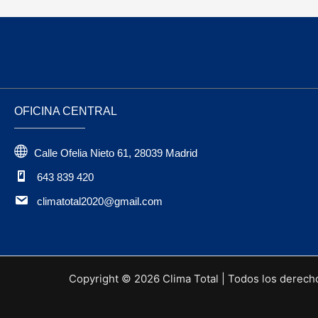
OFICINA CENTRAL
Calle Ofelia Nieto 61, 28039 Madrid
643 839 420
climatotal2020@gmail.com
Copyright © 2026 Clima Total | Todos los derech