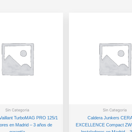
Sin Categoria
Sin Categoria
 Vaillant TurboMAG PRO 125/1
Caldera Junkers CE
dores en Madrid – 3 años de
EXCELLENCE Compact ZWB2
garantía
Instaladores en Madrid – 