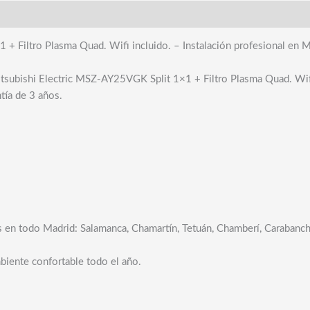
+ Filtro Plasma Quad. Wifi incluido. – Instalación profesional en M
subishi Electric MSZ-AY25VGK Split 1×1 + Filtro Plasma Quad. Wifi i
ntía de 3 años.
os en todo Madrid: Salamanca, Chamartín, Tetuán, Chamberí, Carabanch
biente confortable todo el año.