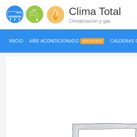
Ir
Clima Total
al
contenido
Climatización y gas
INICIO
AIRE ACONDICIONADO
CALDERAS 
DESTACADO