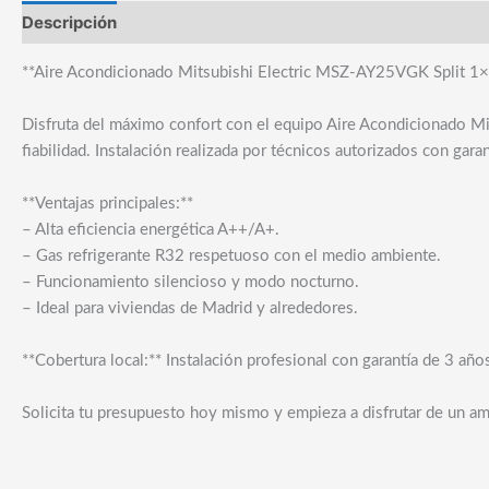
Descripción
**Aire Acondicionado Mitsubishi Electric MSZ-AY25VGK Split 1×1 
Disfruta del máximo confort con el equipo Aire Acondicionado Mit
fiabilidad. Instalación realizada por técnicos autorizados con gara
**Ventajas principales:**
– Alta eficiencia energética A++/A+.
– Gas refrigerante R32 respetuoso con el medio ambiente.
– Funcionamiento silencioso y modo nocturno.
– Ideal para viviendas de Madrid y alrededores.
**Cobertura local:** Instalación profesional con garantía de 3 añ
Solicita tu presupuesto hoy mismo y empieza a disfrutar de un am