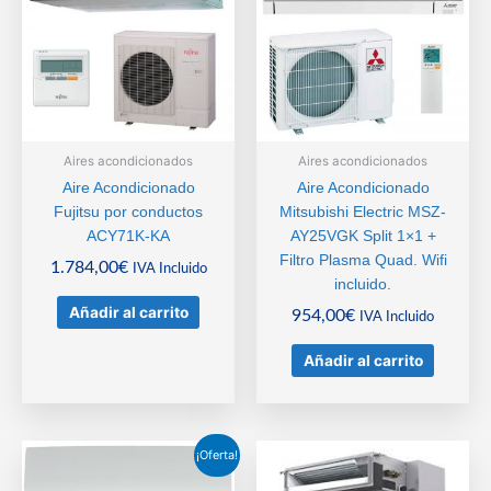
Aires acondicionados
Aires acondicionados
Aire Acondicionado
Aire Acondicionado
Fujitsu por conductos
Mitsubishi Electric MSZ-
ACY71K-KA
AY25VGK Split 1×1 +
Filtro Plasma Quad. Wifi
1.784,00
€
IVA Incluido
incluido.
Añadir al carrito
954,00
€
IVA Incluido
Añadir al carrito
¡Oferta!