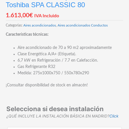
Toshiba SPA CLASSIC 80
1.613,00
€
IVA Incluido
Categorías:
Aires acondicionados
,
Aires acondicionados Conductos
Características técnicas:
Aire acondicionado de 70 a 90 m2 aproximadamente
Clase Energética A/A+ (Etiqueta).
6,7 kW en Refrigeración / 7.7 en Calefacción.
Gas Refrigerante R32
Medida: 275x1000x750 / 550x780x290
¡Consultar disponibilidad de stock en almacén!
Selecciona si desea instalación
¿QUÉ INCLUYE LA INSTALACIÓN BÁSICA EN MADRID?
Click