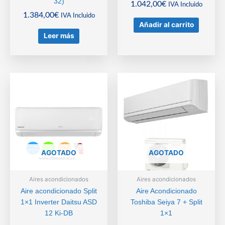
32)
1.042,00
€
IVA Incluido
1.384,00
€
IVA Incluido
Añadir al carrito
Leer más
AGOTADO
AGOTADO
Aires acondicionados
Aires acondicionados
Aire acondicionado Split
Aire Acondicionado
1×1 Inverter Daitsu ASD
Toshiba Seiya 7 + Split
12 Ki-DB
1×1