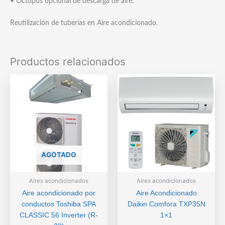
• Octopus opcional de descarga de aire.
Reutilización de tuberías en Aire acondicionado.
Productos relacionados
AGOTADO
Aires acondicionados
Aires acondicionados
Aire acondicionado por
Aire Acondicionado
conductos Toshiba SPA
Daikin Comfora TXP35N
CLASSIC 56 Inverter (R-
1×1