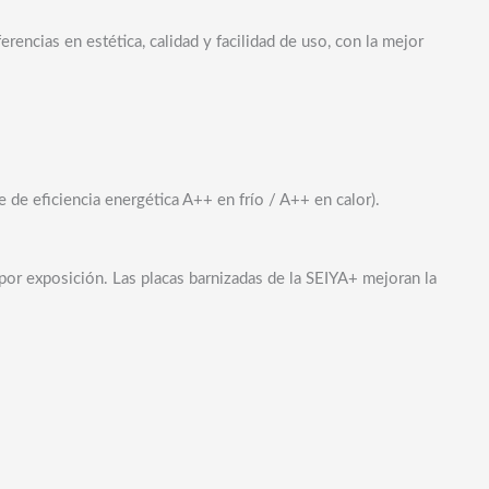
encias en estética, calidad y facilidad de uso, con la mejor
 de eficiencia energética A++ en frío / A++ en calor).
 por exposición. Las placas barnizadas de la SEIYA+ mejoran la