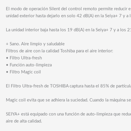
El modo de operación Silent del control remoto permite reducir el
unidad exterior hasta dejarlo en solo 42 dB(A) en la Seiya+ 7 y a 
La unidad interior baja hasta los 19 dB(A) en la Seiya+ 7 y a los 
+ Sano. Aire limpio y saludable
Filtros de aire con la calidad Toshiba para el aire interior:
• Filtro Ultra-fresh
• Función auto-limpieza
• Filtro Magic coil
El Filtro Ultra-fresh de TOSHIBA captura hasta el 85% de partícul
Magic coil evita que se adhiera la suciedad. Cuando la máquina s
SEIYA+ está equipado con una función de auto-limpieza que reduce
aire de alta calidad.