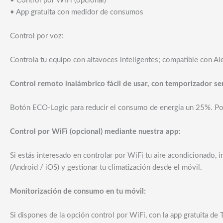
• Control por WiFi (opcional)
• App gratuita con medidor de consumos
Control por voz:
Controla tu equipo con altavoces inteligentes; compatible con Al
Control remoto inalámbrico fácil de usar, con temporizador se
Botón ECO-Logic para reducir el consumo de energía un 25%. Pote
Control por WiFi (opcional) mediante nuestra app:
Si estás interesado en controlar por WiFi tu aire acondicionado, 
(Android / iOS) y gestionar tu climatización desde el móvil.
Monitorización de consumo en tu móvil:
Si dispones de la opción control por WiFi, con la app gratuita de