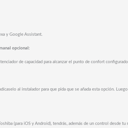
exa y Google Assistant.
manal opcional:
nciador de capacidad para alcanzar el punto de confort configurado
indícaselo al instalador para que pida que se añada esta opción. Lue
 Toshiba (para iOS y Android), tendrás, además de un control desde tu