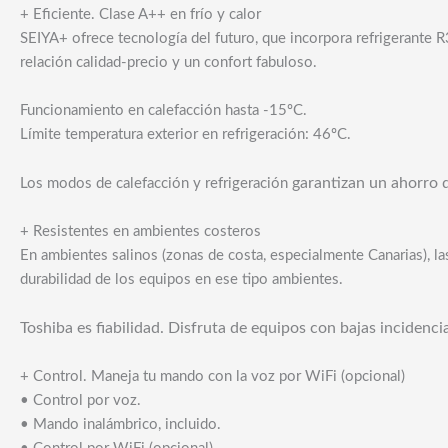
+ Eficiente. Clase A++ en frío y calor
SEIYA+ ofrece tecnología del futuro, que incorpora refrigerante R3
relación calidad-precio y un confort fabuloso.
Funcionamiento en calefacción hasta -15ºC.
Límite temperatura exterior en refrigeración: 46ºC.
garantizan un ahorro 
Los modos de calefacción y refrigeración
+ Resistentes en ambientes costeros
En ambientes salinos (zonas de costa, especialmente Canarias), la
durabilidad de los equipos en ese tipo ambientes.
Toshiba es fiabilidad. Disfruta de equipos con bajas incidencias
+ Control. Maneja tu mando con la voz por WiFi (opcional)
• Control por voz.
• Mando inalámbrico, incluido.