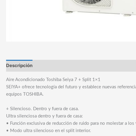
Descripción
Información adicional
Marca
Aire Acondicionado Toshiba Seiya 7 + Split 1×1
SEIYA+ ofrece tecnología del futuro y establece nuevas referencias 
equipos TOSHIBA.
+ Silencioso. Dentro y fuera de casa.
Ultra silenciosa dentro y fuera de casa:
• Función exclusiva de reducción de ruido para no molestar a los
• Modo ultra silencioso en el split interior.