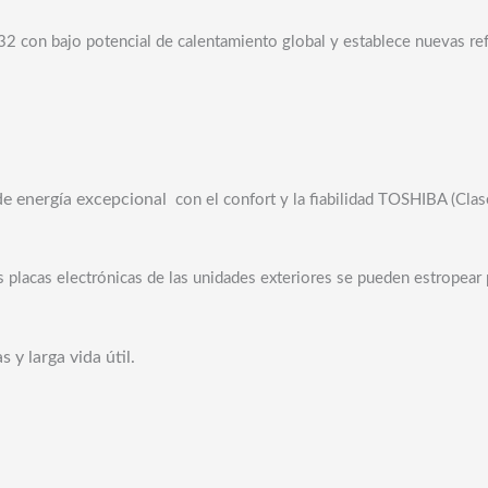
2 con bajo potencial de calentamiento global y establece nuevas refer
de energía excepcional
con el confort y la fiabilidad TOSHIBA (Clase
s placas electrónicas de las unidades exteriores se pueden estropear
 y larga vida útil.