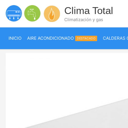
Ir
Clima Total
al
contenido
Climatización y gas
INICIO
AIRE ACONDICIONADO
CALDERAS 
DESTACADO