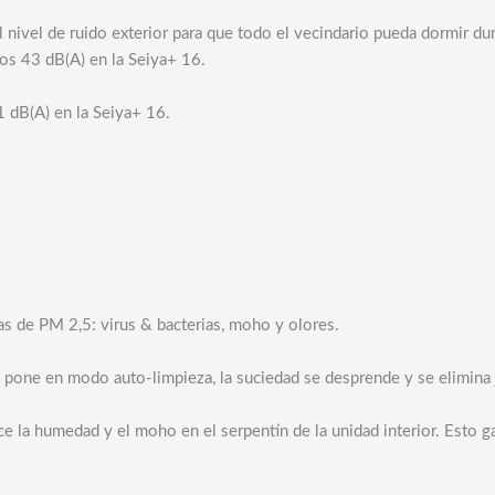
 nivel de ruido exterior para que todo el vecindario pueda dormir du
los 43 dB(A) en la Seiya+ 16.
21 dB(A) en la Seiya+ 16.
as de PM 2,5: virus & bacterias, moho y olores.
e pone en modo auto-limpieza, la suciedad se desprende y se elimina
 la humedad y el moho en el serpentín de la unidad interior. Esto ga