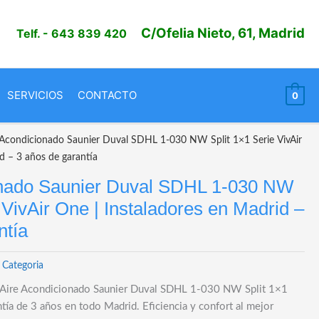
C/Ofelia Nieto, 61, Madrid
Telf.
- 643 839 420
SERVICIOS
CONTACTO
0
 Acondicionado Saunier Duval SDHL 1-030 NW Split 1×1 Serie VivAir
d – 3 años de garantía
onado Saunier Duval SDHL 1-030 NW
 VivAir One | Instaladores en Madrid –
ntía
 Categoria
de Aire Acondicionado Saunier Duval SDHL 1-030 NW Split 1×1
tía de 3 años en todo Madrid. Eficiencia y confort al mejor