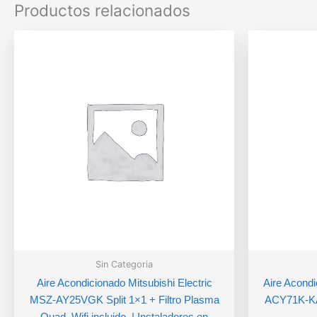
Productos relacionados
Sin Categoria
Aire Acondicionado Mitsubishi Electric
Aire Acondi
MSZ-AY25VGK Split 1×1 + Filtro Plasma
ACY71K-KA 
Quad. Wifi incluido. | Instaladores en