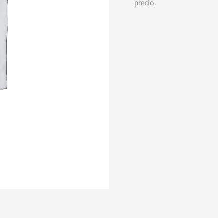
precio.