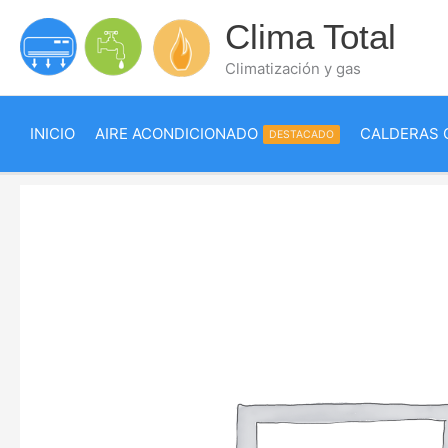
Ir
Clima Total
al
contenido
Climatización y gas
INICIO
AIRE ACONDICIONADO
CALDERAS 
DESTACADO