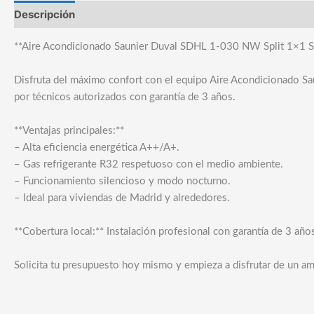
Descripción
**Aire Acondicionado Saunier Duval SDHL 1-030 NW Split 1×1 Ser
Disfruta del máximo confort con el equipo Aire Acondicionado Sau
por técnicos autorizados con garantía de 3 años.
**Ventajas principales:**
– Alta eficiencia energética A++/A+.
– Gas refrigerante R32 respetuoso con el medio ambiente.
– Funcionamiento silencioso y modo nocturno.
– Ideal para viviendas de Madrid y alrededores.
**Cobertura local:** Instalación profesional con garantía de 3 añ
Solicita tu presupuesto hoy mismo y empieza a disfrutar de un am