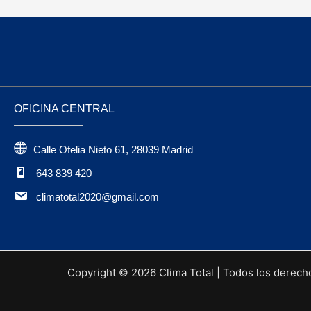
OFICINA CENTRAL
Calle Ofelia Nieto 61, 28039 Madrid
643 839 420
climatotal2020@gmail.com
Copyright © 2026 Clima Total | Todos los derech