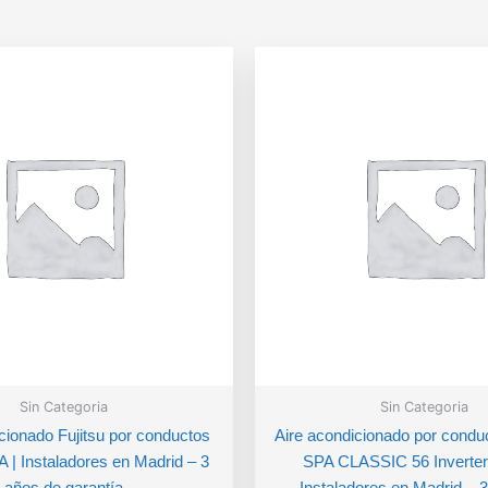
Sin Categoria
Sin Categoria
cionado Fujitsu por conductos
Aire acondicionado por condu
| Instaladores en Madrid – 3
SPA CLASSIC 56 Inverter 
años de garantía
Instaladores en Madrid – 