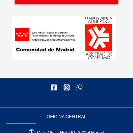
OFICINA CENTRAL
Calle Ofelia Nieto 61, 28039 Madrid