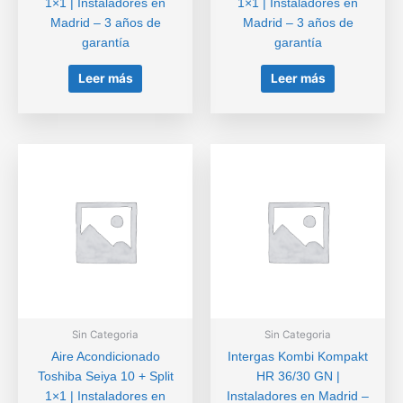
1×1 | Instaladores en
1×1 | Instaladores en
Madrid – 3 años de
Madrid – 3 años de
garantía
garantía
Leer más
Leer más
Sin Categoria
Sin Categoria
Aire Acondicionado
Intergas Kombi Kompakt
Toshiba Seiya 10 + Split
HR 36/30 GN |
1×1 | Instaladores en
Instaladores en Madrid –