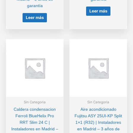
garantía
Leer más
Leer más
Sin Categoria
Sin Categoria
Caldera condensacion
Aire acondicionado
Ferroli BlueHelix Pro
Fujitsu ASY 25UI-KP Split
RRT Slim 24 C |
1×1 (R32) | Instaladores
Instaladores en Madrid –
en Madrid – 3 años de