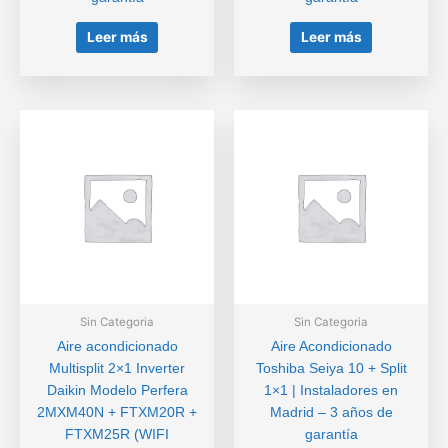
Leer más
Leer más
Sin Categoria
Sin Categoria
Aire acondicionado
Aire Acondicionado
Multisplit 2×1 Inverter
Toshiba Seiya 10 + Split
Daikin Modelo Perfera
1×1 | Instaladores en
2MXM40N + FTXM20R +
Madrid – 3 años de
FTXM25R (WIFI
garantía