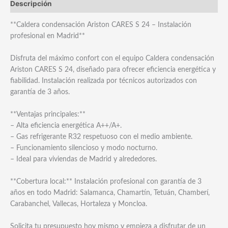
Descripción
**Caldera condensación Ariston CARES S 24 – Instalación
profesional en Madrid**
Disfruta del máximo confort con el equipo Caldera condensación
Ariston CARES S 24, diseñado para ofrecer eficiencia energética y
fiabilidad. Instalación realizada por técnicos autorizados con
garantía de 3 años.
**Ventajas principales:**
– Alta eficiencia energética A++/A+.
– Gas refrigerante R32 respetuoso con el medio ambiente.
– Funcionamiento silencioso y modo nocturno.
– Ideal para viviendas de Madrid y alrededores.
**Cobertura local:** Instalación profesional con garantía de 3
años en todo Madrid: Salamanca, Chamartín, Tetuán, Chamberí,
Carabanchel, Vallecas, Hortaleza y Moncloa.
Solicita tu presupuesto hoy mismo y empieza a disfrutar de un