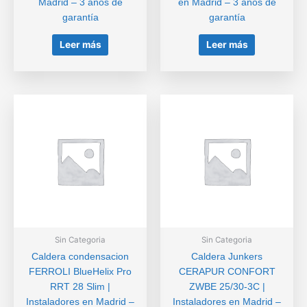
Madrid – 3 años de
en Madrid – 3 años de
garantía
garantía
Leer más
Leer más
Sin Categoria
Sin Categoria
Caldera condensacion
Caldera Junkers
FERROLI BlueHelix Pro
CERAPUR CONFORT
RRT 28 Slim |
ZWBE 25/30-3C |
Instaladores en Madrid –
Instaladores en Madrid –