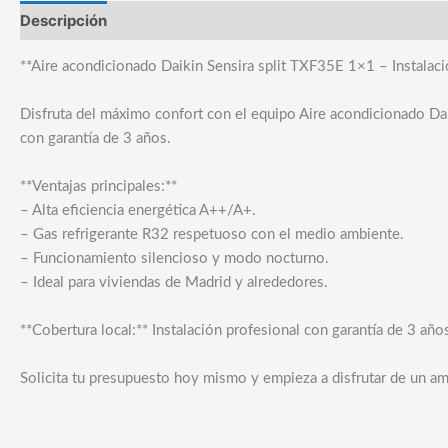
Descripción
**Aire acondicionado Daikin Sensira split TXF35E 1×1 – Instalac
Disfruta del máximo confort con el equipo Aire acondicionado Daik
con garantía de 3 años.
**Ventajas principales:**
– Alta eficiencia energética A++/A+.
– Gas refrigerante R32 respetuoso con el medio ambiente.
– Funcionamiento silencioso y modo nocturno.
– Ideal para viviendas de Madrid y alrededores.
**Cobertura local:** Instalación profesional con garantía de 3 añ
Solicita tu presupuesto hoy mismo y empieza a disfrutar de un am