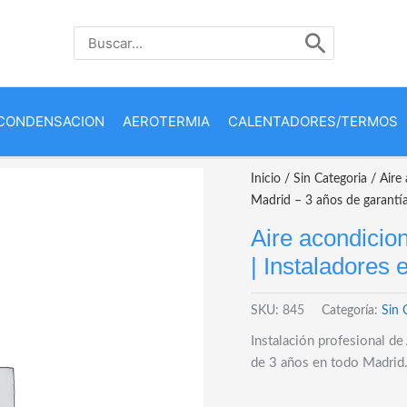
Buscar
por:
CONDENSACION
AEROTERMIA
CALENTADORES/TERMOS
Inicio
/
Sin Categoria
/ Aire 
Madrid – 3 años de garantí
Aire acondicio
| Instaladores 
SKU:
845
Categoría:
Sin 
Instalación profesional d
de 3 años en todo Madrid. 