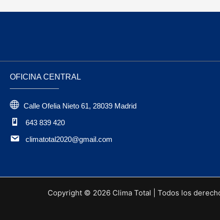
OFICINA CENTRAL
Calle Ofelia Nieto 61, 28039 Madrid
643 839 420
climatotal2020@gmail.com
Copyright © 2026 Clima Total | Todos los derech