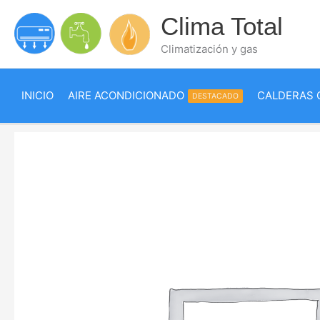
Ir
Clima Total
al
contenido
Climatización y gas
INICIO
AIRE ACONDICIONADO
CALDERAS 
DESTACADO