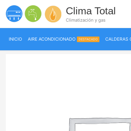
Ir
Clima Total
al
contenido
Climatización y gas
INICIO
AIRE ACONDICIONADO
CALDERAS 
DESTACADO