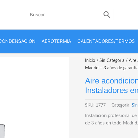
Buscar
por:
CONDENSACION
AEROTERMIA
CALENTADORES/TERMOS
Inicio
/
Sin Categoria
/ Aire
Madrid – 3 años de garantí
Aire acondici
Instaladores e
SKU:
1777
Categoría:
Sin
Instalación profesional 
de 3 años en todo Madrid. 